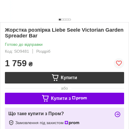
Жорстка розпірка Liebe Seele Victorian Garden
Spreader Bar
Готово до відправки
Код: SO9481
Роздріб
1 759
₴
Купити
або
Купити з
Що таке купити з Пром?
Замовлення під захистом