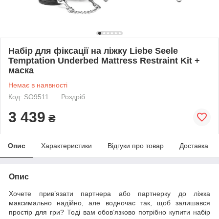
Набір для фіксації на ліжку Liebe Seele
Temptation Underbed Mattress Restraint Kit +
маска
Немає в наявності
Код: SO9511
Роздріб
3 439
₴
Опис
Характеристики
Відгуки про товар
Доставка
Опис
Хочете прив’язати партнера або партнерку до ліжка
максимально надійно, але водночас так, щоб залишався
простір для гри? Тоді вам обов’язково потрібно купити набір