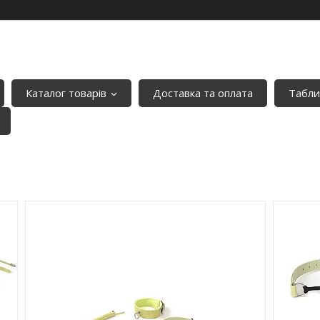
Каталог товарів
Доставка та оплата
Табли