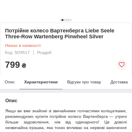
Потрійне колесо Вартенберга Liebe Seele
Three-Row Wartenberg Pinwheel Silver
Немає в наявності
Код: SO9517
Роздріб
799
₴
Опис
Характеристики
Відгуки про товар
Доставка
Опис
Якщо ви вже знайомі зі звичайними голчастими коліщатками,
рекомендуємо купити потрійне колесо Вартенберга — утричі
більше задоволення, ніж від одинарного! Це доволі
незвичайна іграшка, яка тонко впливає на нервові закінчення