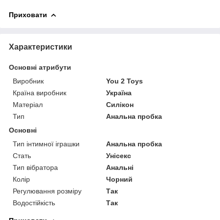
Приховати
Характеристики
Основні атрибути
Виробник
You 2 Toys
Країна виробник
Україна
Матеріал
Силікон
Тип
Анальна пробка
Основні
Тип інтимної іграшки
Анальна пробка
Стать
Унісекс
Тип вібратора
Анальні
Колір
Чорний
Регулювання розміру
Так
Водостійкість
Так