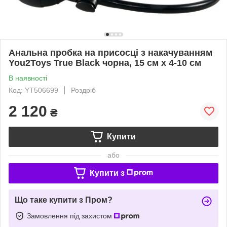
Анальна пробка на присосці з накачуванням
You2Toys True Black чорна, 15 см х 4-10 см
В наявності
Код: YT506699
Роздріб
2 120
₴
Купити
або
Купити з
Що таке купити з Пром?
Замовлення під захистом