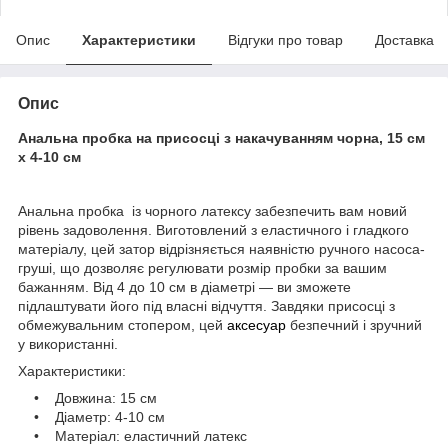
Опис
Характеристики
Відгуки про товар
Доставка
Опис
Анальна пробка на присосці з накачуванням чорна, 15 см
х 4-10 см
Анальна пробка із чорного латексу забезпечить вам новий
рівень задоволення. Виготовлений з еластичного і гладкого
матеріалу, цей затор відрізняється наявністю ручного насоса-
груші, що дозволяє регулювати розмір пробки за вашим
бажанням. Від 4 до 10 см в діаметрі — ви зможете
підлаштувати його під власні відчуття. Завдяки присосці з
обмежувальним стопером, цей
аксесуар
безпечний і зручний
у використанні.
Характеристики:
• Довжина: 15 см
• Діаметр: 4-10 см
• Матеріал: еластичний латекс