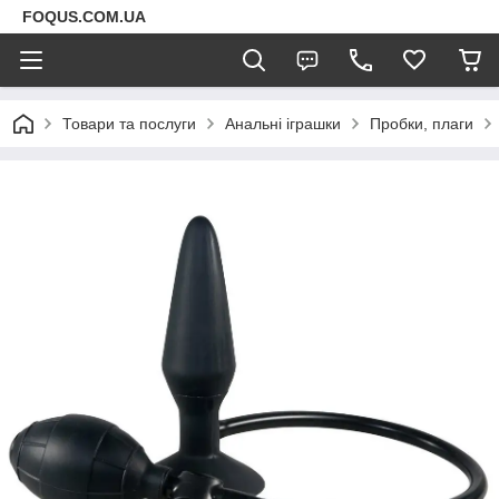
FOQUS.COM.UA
Товари та послуги
Анальні іграшки
Пробки, плаги