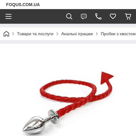
FOQUS.COM.UA
Товари та послуги
Анальні іграшки
Пробки з хвостом