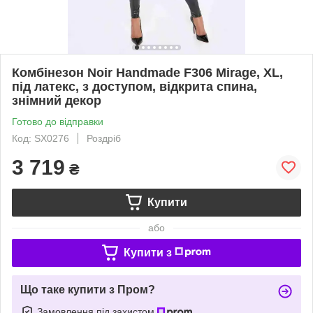
Комбінезон Noir Handmade F306 Mirage, XL,
під латекс, з доступом, відкрита спина,
знімний декор
Готово до відправки
Код: SX0276
Роздріб
3 719
₴
Купити
або
Купити з
Що таке купити з Пром?
Замовлення під захистом