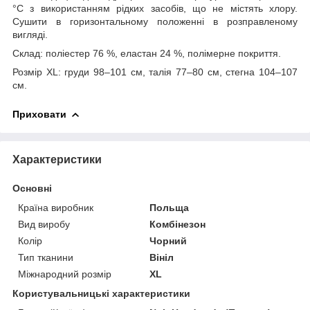
°C з використанням рідких засобів, що не містять хлору.
Сушити в горизонтальному положенні в розправленому
вигляді.
Склад: поліестер 76 %, еластан 24 %, полімерне покриття.
Розмір XL: груди 98–101 см, талія 77–80 см, стегна 104–107
см.
Приховати
Характеристики
Основні
Країна виробник
Польща
Вид виробу
Комбінезон
Колір
Чорний
Тип тканини
Вініл
Міжнародний розмір
XL
Користувальницькі характеристики