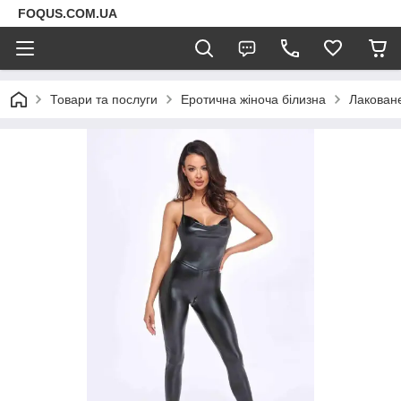
FOQUS.COM.UA
Товари та послуги
Еротична жіноча білизна
Лаковане