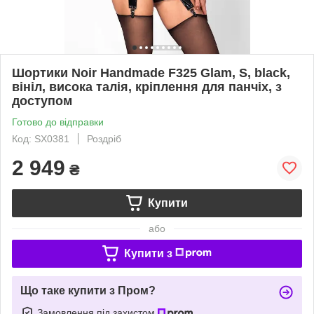
Шортики Noir Handmade F325 Glam, S, black,
вініл, висока талія, кріплення для панчіх, з
доступом
Готово до відправки
Код: SX0381
Роздріб
2 949
₴
Купити
або
Купити з
Що таке купити з Пром?
Замовлення під захистом