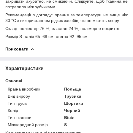
закривати акуратно, не смикаючи. Слідкуйте, щоб тканина не
потрапила між зубчиками.
Рекомендації з догляду: прання за температури не вище ніж
30 °C з використанням рідких засобів, які не містять хлору.
Склад: поліестер 76 %, еластан 24 %, полімерне покриття.
Розмір S: талія 65–68 см, стегна 92–95 см.
Приховати
Характеристики
Основні
Країна виробник
Польща
Вид виробу
Трусики
Тип трусів
Шортики
Колір
Чорний
Тип тканини
Вініл
Міжнародний розмір
S
Користувальницькі характеристики