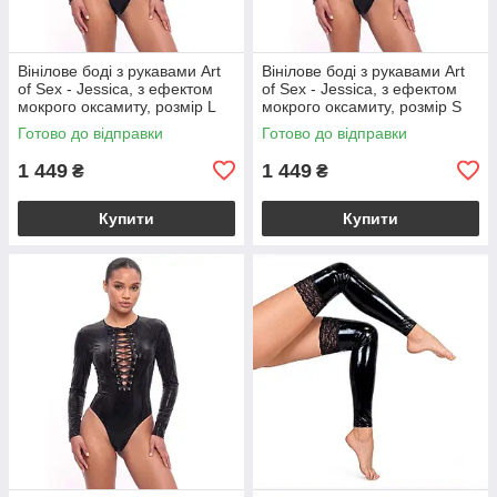
Вінілове боді з рукавами Art
Вінілове боді з рукавами Art
of Sex - Jessica, з ефектом
of Sex - Jessica, з ефектом
мокрого оксамиту, розмір L
мокрого оксамиту, розмір S
Готово до відправки
Готово до відправки
1 449
1 449
₴
₴
Купити
Купити