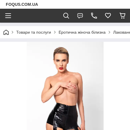
FOQUS.COM.UA
Товари та послуги
Еротична жіноча білизна
Лаковане