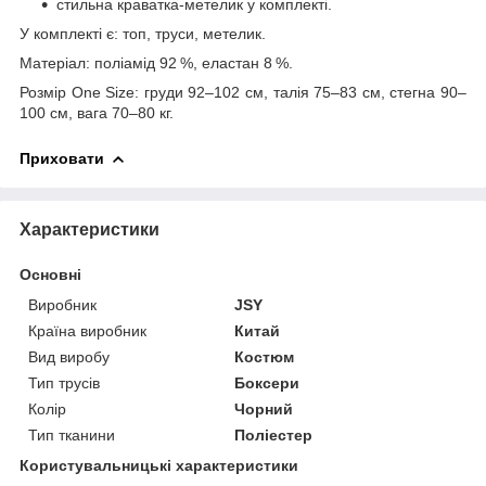
стильна краватка-метелик у комплекті.
У комплекті є: топ, труси, метелик.
Матеріал: поліамід 92 %, еластан 8 %.
Розмір One Size: груди 92–102 см, талія 75–83 см, стегна 90–
100 см, вага 70–80 кг.
Приховати
Характеристики
Основні
Виробник
JSY
Країна виробник
Китай
Вид виробу
Костюм
Тип трусів
Боксери
Колір
Чорний
Тип тканини
Поліестер
Користувальницькі характеристики