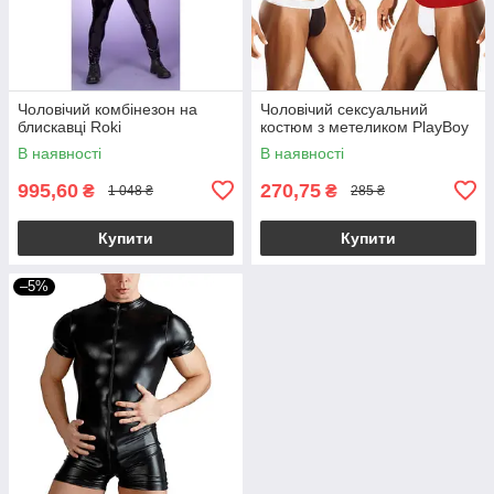
Чоловічий комбінезон на
Чоловічий сексуальний
блискавці Roki
костюм з метеликом PlayBoy
В наявності
В наявності
995,60
270,75
₴
₴
1 048 ₴
285 ₴
Купити
Купити
–5%