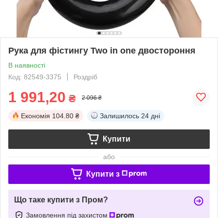
Рука для фістингу Two in one двостороння
В наявності
Код: 82549-3375
Роздріб
1 991,20
₴
2 096 ₴
Економія
104.80 ₴
Залишилось
24 дні
Купити
або
Купити з
Що таке купити з Пром?
Замовлення під захистом