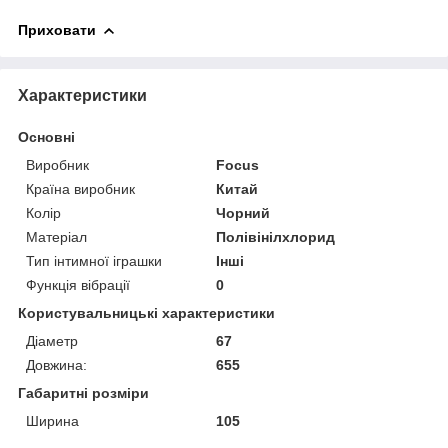
Приховати
Характеристики
Основні
Виробник
Focus
Країна виробник
Китай
Колір
Чорний
Матеріал
Полівінілхлорид
Тип інтимної іграшки
Інші
Функція вібрації
0
Користувальницькі характеристики
Діаметр
67
Довжина:
655
Габаритні розміри
Ширина
105