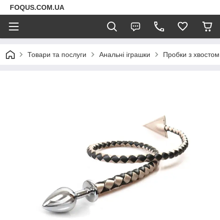
FOQUS.COM.UA
Товари та послуги
Анальні іграшки
Пробки з хвостом