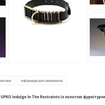
ристики
Інформація для замовлення
PKO Indulge In The Restraints із золотою фурнітуро