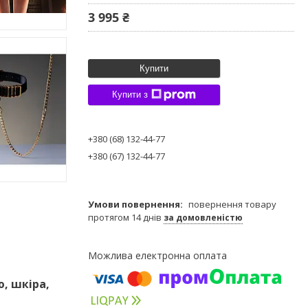
3 995 ₴
Купити
Купити з
+380 (68) 132-44-77
+380 (67) 132-44-77
повернення товару
протягом 14 днів
за домовленістю
ю, шкіра,