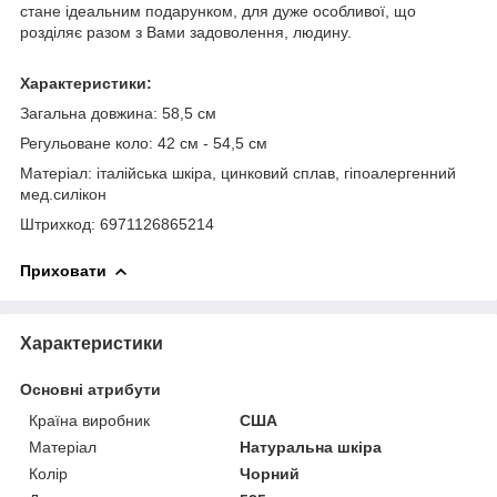
стане ідеальним подарунком, для дуже особливої, що
розділяє разом з Вами задоволення, людину.
Характеристики:
Загальна довжина: 58,5 см
Регульоване коло: 42 см - 54,5 см
Матеріал: італійська шкіра, цинковий сплав, гіпоалергенний
мед.силікон
Штрихкод: 6971126865214
Приховати
Характеристики
Основні атрибути
Країна виробник
США
Матеріал
Натуральна шкіра
Колір
Чорний