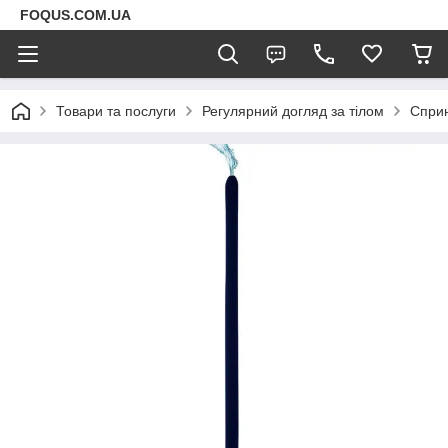
FOQUS.COM.UA
Товари та послуги
Регулярний догляд за тілом
Спри