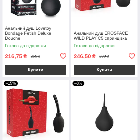
Анальний душ Lovetoy
Bondage Fetish Deluxe
Анальний душ EROSPACE
Douche
WILD PLAY C5 спринцівка
Готово до відправки
Готово до відправки
216,75
246,50
₴
₴
255 ₴
290 ₴
Купити
Купити
–15%
–8%