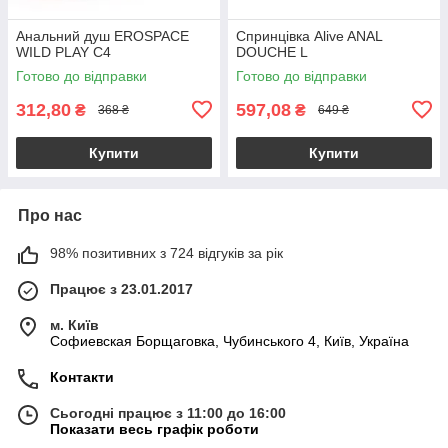
Анальний душ EROSPACE
Спринцівка Alive ANAL
WILD PLAY C4
DOUCHE L
Готово до відправки
Готово до відправки
312,80
597,08
₴
₴
368 ₴
649 ₴
Купити
Купити
Про нас
98% позитивних з 724 відгуків за рік
Працює з 23.01.2017
м. Київ
Софиевская Борщаговка, Чубинського 4, Київ, Україна
Контакти
Сьогодні працює з 11:00 до 16:00
Показати весь графік роботи