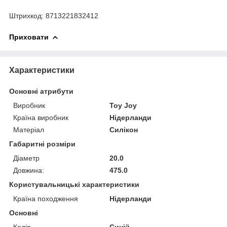
Штрихкод: 8713221832412
Приховати
Характеристики
Основні атрибути
Виробник
Toy Joy
Країна виробник
Нідерланди
Матеріал
Силікон
Габаритні розміри
Діаметр
20.0
Довжина:
475.0
Користувальницькі характеристики
Країна походження
Нідерланди
Основні
Колір
Синій