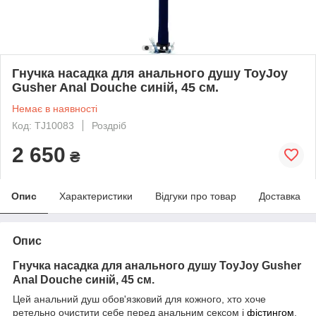
Гнучка насадка для анального душу ToyJoy
Gusher Anal Douche синій, 45 см.
Немає в наявності
Код: TJ10083
Роздріб
2 650
₴
Опис
Характеристики
Відгуки про товар
Доставка
Опис
Гнучка насадка для анального душу ToyJoy Gusher
Anal Douche синій, 45 см.
Цей анальний душ обов'язковий для кожного, хто хоче
ретельно очистити себе перед анальним сексом і
фістингом
.