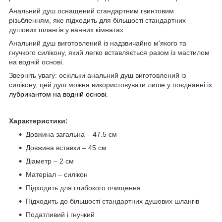
Анальний душ оснащений стандартним гвинтовим
різьбленням, яке підходить для більшості стандартних
душових шлангів у ванних кімнатах.
Анальний душ виготовлений із надзвичайно м'якого та
гнучкого силікону, який легко вставляється разом із мастилом
на водній основі.
Зверніть увагу: оскільки анальний душ виготовлений із
силікону, цей душ можна використовувати лише у поєднанні із
лубрикантом на водній основі
.
Характеристики:
Довжина загальна – 47.5 см
Довжина вставки – 45 см
Діаметр – 2 см
Матеріал – силікон
Підходить для глибокого очищення
Підходить до більшості стандартних душових шлангів
Податливий і гнучкий