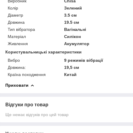
Виробник
Chisa
Колір
Зелений
Діаметр
3.5 см
Довжина
19.5 см
Тип вібратора
Вагінальні
Матеріал
Силікон
Живлення
Акумулятор
Користувальницькі характеристики
Вибро
9 режимів вібрації
Довжина:
19,5 см
Країна походження
Китай
Приховати
Відгуки про товар
Ще немає відгуків про цей товар