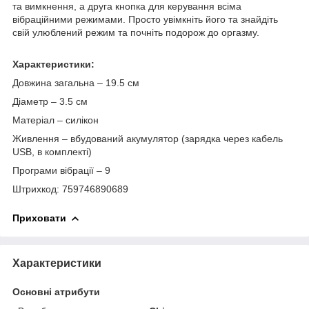
та вимкнення, а друга кнопка для керування всіма
вібраційними режимами. Просто увімкніть його та знайдіть
свій улюблений режим та почніть подорож до оргазму.
Характеристики:
Довжина загальна – 19.5 см
Діаметр – 3.5 см
Матеріал – силікон
Живлення – вбудований акумулятор (зарядка через кабель
USB, в комплекті)
Програми вібрації – 9
Штрихкод: 759746890689
Приховати
Характеристики
Основні атрибути