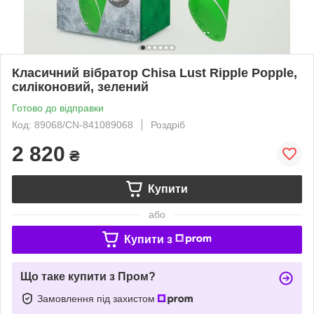
Класичний вібратор Chisa Lust Ripple Popple,
силіконовий, зелений
Готово до відправки
Код: 89068/CN-841089068
Роздріб
2 820
₴
Купити
або
Купити з
Що таке купити з Пром?
Замовлення під захистом