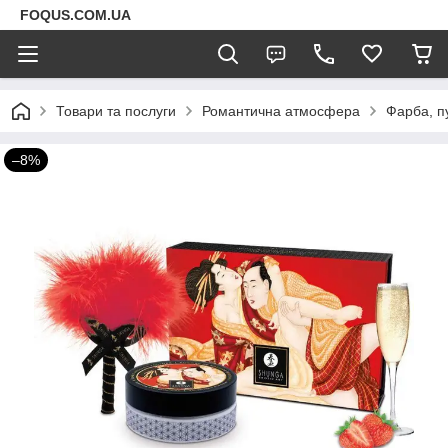
FOQUS.COM.UA
Товари та послуги
Романтична атмосфера
Фарба, п
–8%