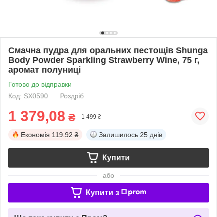
Смачна пудра для оральних пестощів Shunga
Body Powder Sparkling Strawberry Wine, 75 г,
аромат полуниці
Готово до відправки
Код: SX0590
Роздріб
1 379,08
₴
1 499 ₴
Економія
119.92 ₴
Залишилось
25 днів
Купити
або
Купити з