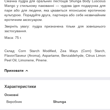
Смачна пудра для оральних пестощів Shunga Body Luscious
Mango у стильному пакованні — чудова ідея подарунка для
пари або для людини, яка цікавиться японською еротичною
культурою. Порадуйте друга, партнера або себе незвичайним
еротичним аксесуаром.
Зверніть увагу: пудра призначена тільки для зовнішнього
застосування.
Маса: 75 г.
Склад: Corn Starch Modified, Zea Mays (Corn) Starch,
Flavor/Saveur (Aroma), Aspartame, Benzaldehyde, Citrus Limon
Peel Oil, Limonene, Pinene.
Приховати
Характеристики
Основні
Виробник
Shunga