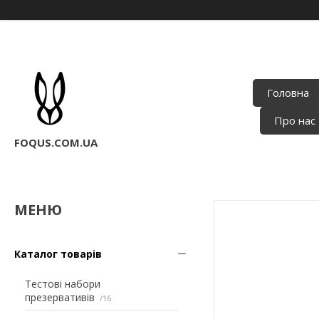
Головна
Про нас
FOQUS.COM.UA
Каталог товарів
Тестові набори
презервативів
16