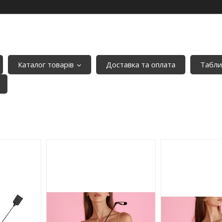
Каталог товарів
Доставка та оплата
Табли