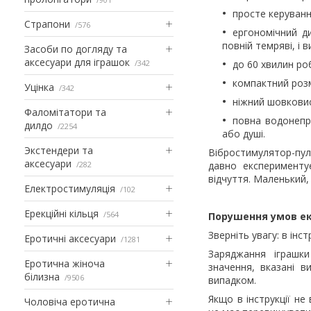
просте керуван
Страпони
576
ергономічний ди
повній темряві, і
Засоби по догляду та
аксесуари для іграшок
342
до 60 хвилин ро
компактний розм
Уцінка
342
ніжний шовковис
Фаломітатори та
повна водонепро
дилдо
2254
або душі.
Экстендери та
Вібростимулятор-пуль
аксесуари
282
давно експерименту
відчуття. Маленький,
Електростимуляція
102
Ерекційні кільця
564
Порушення умов ек
Зверніть увагу: в ін
Еротичні аксесуари
1281
Заряджання іграшк
Еротична жіноча
значення, вказані 
білизна
9506
випадком.
Якщо в інструкції н
Чоловіча еротична