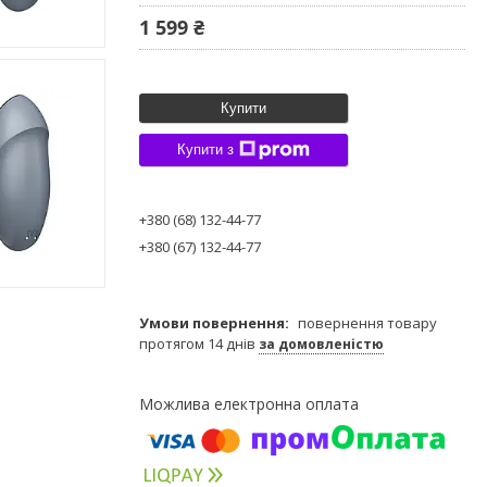
1 599 ₴
Купити
Купити з
+380 (68) 132-44-77
+380 (67) 132-44-77
повернення товару
протягом 14 днів
за домовленістю