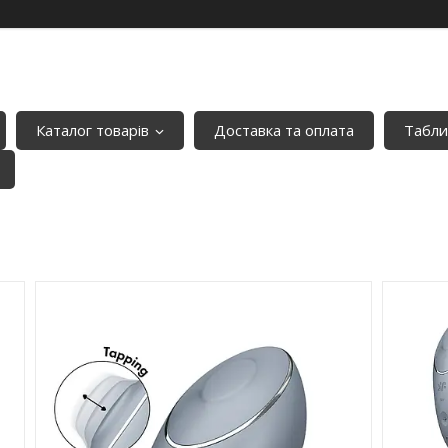
Каталог товарів
Доставка та оплата
Табли