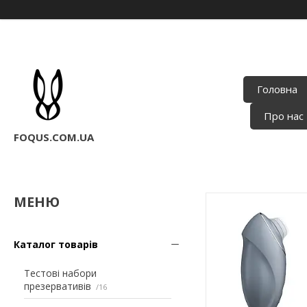
Головна
Про нас
FOQUS.COM.UA
Каталог товарів
Тестові набори
презервативів
16