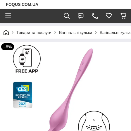
FOQUS.COM.UA
Товари та послуги
Вагінальні кульки
Вагінальні кульк
–8%