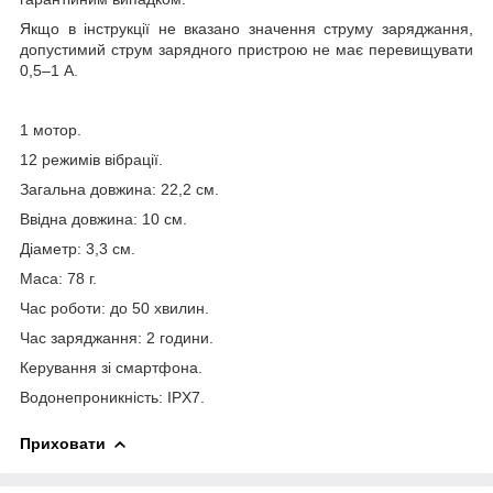
Якщо в інструкції не вказано значення струму заряджання,
допустимий струм зарядного пристрою не має перевищувати
0,5–1 А.
1 мотор.
12 режимів вібрації.
Загальна довжина: 22,2 см.
Ввідна довжина: 10 см.
Діаметр: 3,3 см.
Маса: 78 г.
Час роботи: до 50 хвилин.
Час заряджання: 2 години.
Керування зі смартфона.
Водонепроникність: IPX7.
Приховати