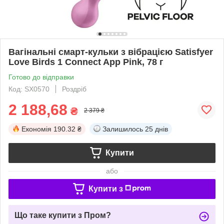
Вагінальні смарт-кульки з вібрацією Satisfyer
Love Birds 1 Connect App Pink, 78 г
Готово до відправки
Код: SX0570
Роздріб
2 188,68
₴
2 379 ₴
Економія
190.32 ₴
Залишилось
25 днів
Купити
або
Купити з
Що таке купити з Пром?