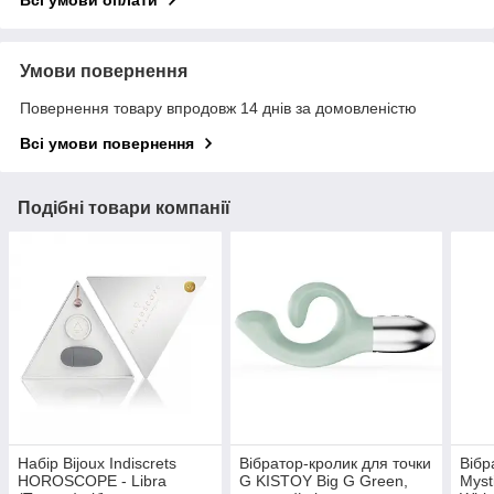
Всі умови оплати
Умови повернення
Повернення товару впродовж 14 днів за домовленістю
Всі умови повернення
Подібні товари компанії
Набір Bijoux Indiscrets
Вібратор-кролик для точки
Вібр
HOROSCOPE - Libra
G KISTOY Big G Green,
Myst