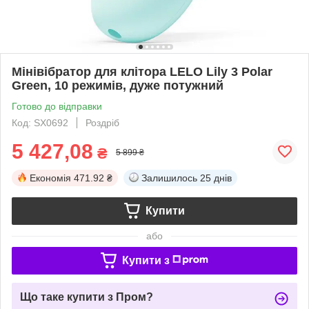
Мінівібратор для клітора LELO Lily 3 Polar
Green, 10 режимів, дуже потужний
Готово до відправки
Код: SX0692
Роздріб
5 427,08
₴
5 899 ₴
Економія
471.92 ₴
Залишилось
25 днів
Купити
або
Купити з
Що таке купити з Пром?