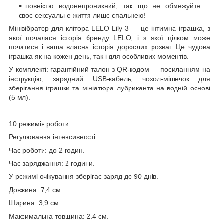
повністю водонепроникний, так що не обмежуйте
своє сексуальне життя лише спальнею!
Мінівібратор для клітора LELO Lily 3 — це інтимна іграшка, з
якої почалася історія бренду LELO, і з якої цілком може
початися і ваша власна історія дорослих розваг. Це чудова
іграшка як на кожен день, так і для особливих моментів.
У комплекті: гарантійний талон з QR-кодом — посиланням на
інструкцію, зарядний USB-кабель, чохол-мішечок для
зберігання іграшки та мініатюра лубриканта на водній основі
(5 мл).
10 режимів роботи.
Регулювання інтенсивності.
Час роботи: до 2 годин.
Час заряджання: 2 години.
У режимі очікування зберігає заряд до 90 днів.
Довжина: 7,4 см.
Ширина: 3,9 см.
Максимальна товщина: 2,4 см.