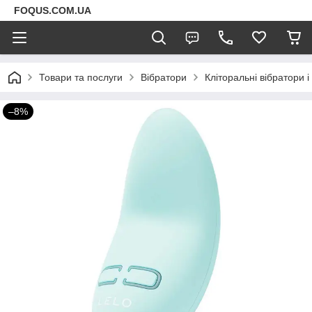
FOQUS.COM.UA
Товари та послуги
Вібратори
Кліторальні вібратори 
–8%