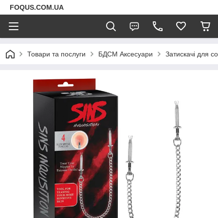
FOQUS.COM.UA
Товари та послуги
БДСМ Аксесуари
Затискачі для со