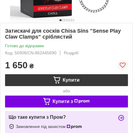
Затискачі для сосків Chisa Sins "Sense Play
Claw Clamps" сріблястий
Готово до відправки
Код: 56908/CN-862445690
Роздріб
1 650
₴
Купити
або
Купити з
Що таке купити з Пром?
Замовлення під захистом