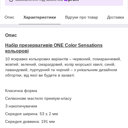
Опис
Характеристики
Відгуки про товар
Доставка
Опис
Набір презервативів ONE Color Sensations
кольорові
10 яскравих кольорових варіантів – червоний, помаранчевий,
жовтий, зелений, смарагдовий, колір морської хвилі, синій,
лавандовий, пурпурний та чорний – з унікальним дизайном
обгортки, від якої ви будете в захваті.
Класична форма
Силіконове мастило преміум-класу
З накопичувачем
Середня ширина: 53 ± 2 мм
Середня довжина: 191 мм