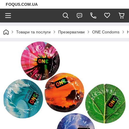
FOQUS.COM.UA
Товари та послуги
Презервативи
ONE Condoms
Н