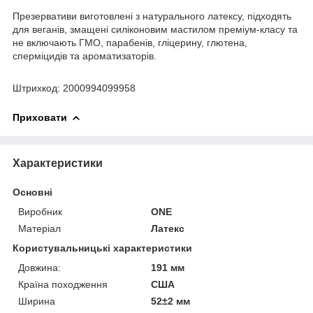
Презервативи виготовлені з натурального латексу, підходять
для веганів, змащені силіконовим мастилом преміум-класу та
не включають ГМО, парабенів, гліцерину, глютена,
сперміцидів та ароматизаторів.
Штрихкод: 2000994099958
Приховати
Характеристики
Основні
Виробник
ONE
Матеріал
Латекс
Користувальницькі характеристики
Довжина:
191 мм
Країна походження
США
Ширина
52±2 мм