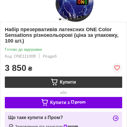
Набір презервативів латексних ONE Color
Sensations різнокольорові (ціна за упаковку,
100 шт.)
Готово до відправки
Код: ONE11100B
Роздріб
3 850
₴
Купити
або
Купити з
Що таке купити з Пром?
Замовлення під захистом