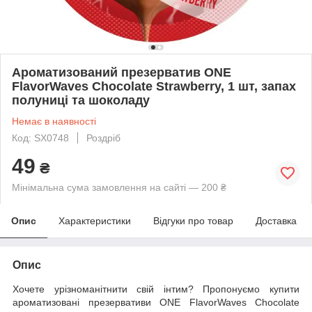
Ароматизований презерватив ONE
FlavorWaves Chocolate Strawberry, 1 шт, запах
полуниці та шоколаду
Немає в наявності
Код: SX0748
Роздріб
49
₴
Мінімальна сума замовлення на сайті — 200 ₴
Опис
Характеристики
Відгуки про товар
Доставка
Опис
Хочете урізноманітнити свій інтим? Пропонуємо купити
ароматизовані презервативи ONE FlavorWaves Chocolate