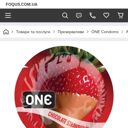
FOQUS.COM.UA
Товари та послуги
Презервативи
ONE Condoms