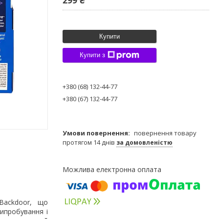
Купити
Купити з
+380 (68) 132-44-77
+380 (67) 132-44-77
повернення товару
протягом 14 днів
за домовленістю
Backdoor, що
випробування і