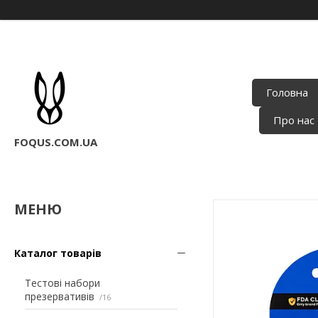
Головна
Про нас
FOQUS.COM.UA
Каталог товарів
Тестові набори
презервативів
16