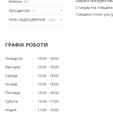
Ширина презерватива 
білизна
807
Стандартна товщина с
Кросдресинг
4
Товщина стінок ультра
НОВІ НАДХОДЖЕННЯ
2944
ГРАФІК РОБОТИ
Понеділок
10:00
18:00
Вівторок
10:00
18:00
Середа
10:00
18:00
Четвер
10:00
18:00
Пʼятниця
10:00
18:00
Субота
10:00
17:00
Неділя
11:00
16:00