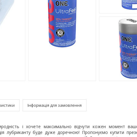
ристики
Інформація для замовлення
иродність і хочете максимально відчути кожен момент вашо
ція лубриканту буде дуже доречною! Пропонуємо купити пре