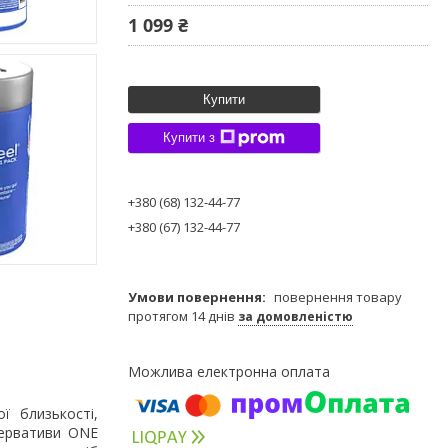
1 099 ₴
Купити
Купити з
+380 (68) 132-44-77
+380 (67) 132-44-77
повернення товару
протягом 14 днів
за домовленістю
ї близькості,
зервативи ONE