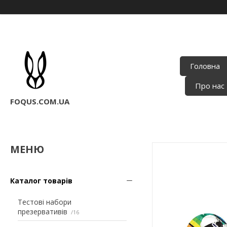
Головна
Про нас
FOQUS.COM.UA
Каталог товарів
Тестові набори
презервативів
16