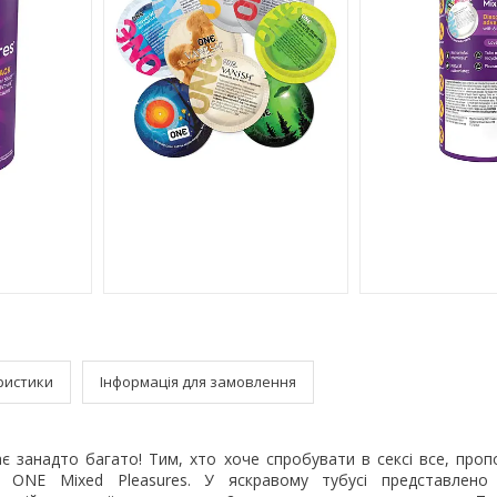
ристики
Інформація для замовлення
є занадто багато! Тим, хто хоче спробувати в сексі все, проп
ів ONE Mixed Pleasures. У яскравому тубусі представлено