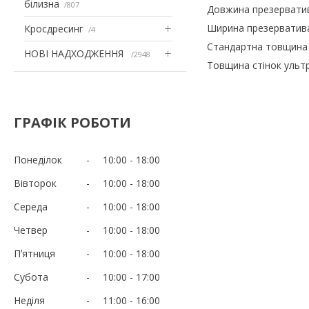
білизна
807
Довжина презерватива
Ширина презерватива 
Кросдресинг
4
Стандартна товщина с
НОВІ НАДХОДЖЕННЯ
2948
Товщина стінок ультра
ГРАФІК РОБОТИ
Понеділок
10:00
18:00
Вівторок
10:00
18:00
Середа
10:00
18:00
Четвер
10:00
18:00
Пʼятниця
10:00
18:00
Субота
10:00
17:00
Неділя
11:00
16:00