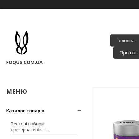
Головна
Про нас
FOQUS.COM.UA
Каталог товарів
Тестові набори
презервативів
16