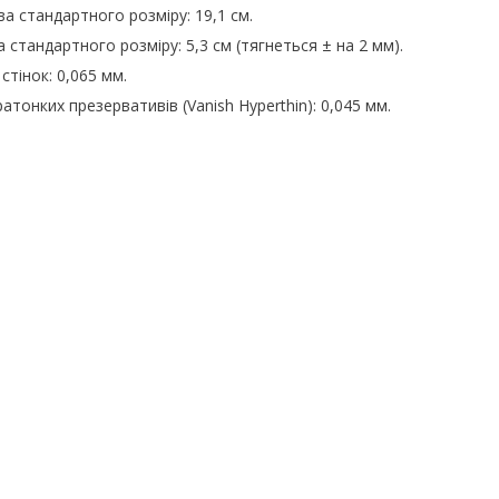
 стандартного розміру: 19,1 см.
стандартного розміру: 5,3 см (тягнеться ± на 2 мм).
тінок: 0,065 мм.
тонких презервативів (Vanish Hyperthin): 0,045 мм.