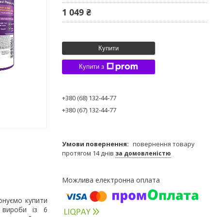
1 049 ₴
Купити
Купити з
+380 (68) 132-44-77
+380 (67) 132-44-77
повернення товару
протягом 14 днів
за домовленістю
онуємо купити
 вироби із 6