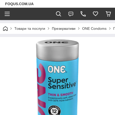
FOQUS.COM.UA
Товари та послуги
Презервативи
ONE Condoms
П