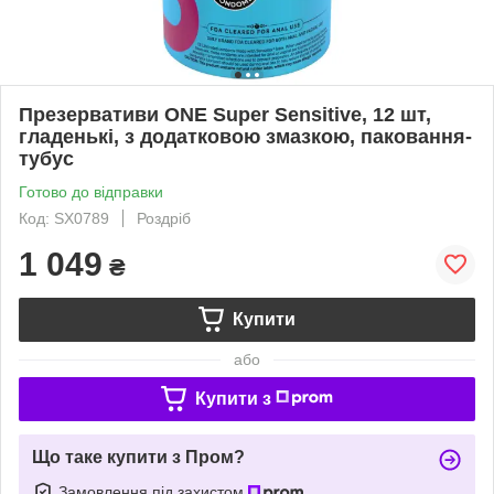
Презервативи ONE Super Sensitive, 12 шт,
гладенькі, з додатковою змазкою, паковання-
тубус
Готово до відправки
Код: SX0789
Роздріб
1 049
₴
Купити
або
Купити з
Що таке купити з Пром?
Замовлення під захистом