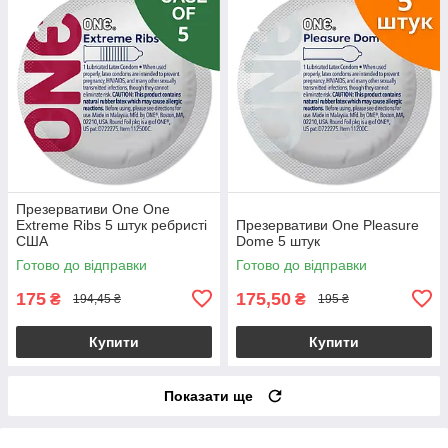
Презервативи One One
Extreme Ribs 5 штук ребристі
Презервативи One Pleasure
США
Dome 5 штук
Готово до відправки
Готово до відправки
175
175,50
₴
₴
194,45 ₴
195 ₴
Купити
Купити
Показати ще