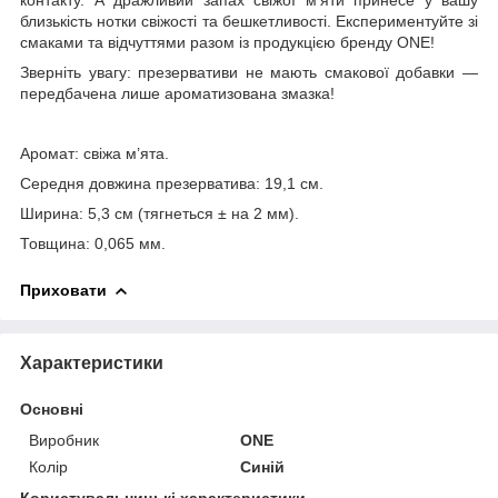
близькість нотки свіжості та бешкетливості. Експериментуйте зі
смаками та відчуттями разом із продукцією бренду ONE!
Зверніть увагу: презервативи не мають смакової добавки —
передбачена лише ароматизована змазка!
Аромат: свіжа м’ята.
Середня довжина презерватива: 19,1 см.
Ширина: 5,3 см (тягнеться ± на 2 мм).
Товщина: 0,065 мм.
Приховати
Характеристики
Основні
Виробник
ONE
Колір
Синій
Користувальницькі характеристики