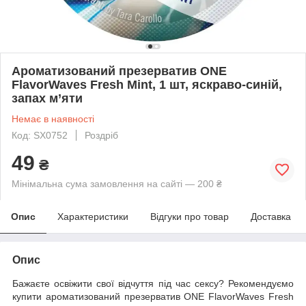
Ароматизований презерватив ONE
FlavorWaves Fresh Mint, 1 шт, яскраво-синій,
запах м’яти
Немає в наявності
Код: SX0752
Роздріб
49
₴
Мінімальна сума замовлення на сайті — 200 ₴
Опис
Характеристики
Відгуки про товар
Доставка
Опис
Бажаєте освіжити свої відчуття під час сексу? Рекомендуємо
купити ароматизований презерватив ONE FlavorWaves Fresh