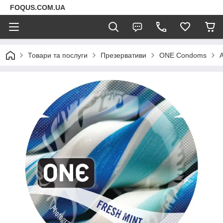
FOQUS.COM.UA
Товари та послуги
Презервативи
ONE Condoms
А