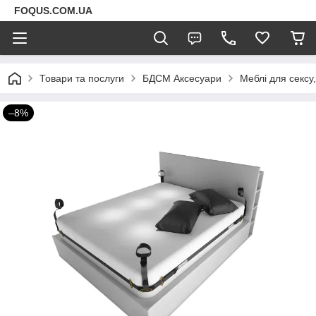
FOQUS.COM.UA
Товари та послуги
БДСМ Аксесуари
Меблі для сексу,
–8%