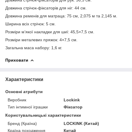
Довжина стрічок-фіксаторів для ніг: 44 см.
Довжина ременів для матраца: 75 см, 2,075 м та 2,145 м.
Ширина всіх стрічок: 5 см.
Розміри м’якої накладки для шиї: 45,5×7,5 см.
Розміри металевих пряжок: 4×7,5 см.
Загальна маса набору: 1,6 кг.
Приховати
Характеристики
Основні атрибути
Виробник
Lockink
Тип інтимної іграшки
Фіксатор
Користувальницькі характеристики
Бренд (Країна)
LOCKINK (Китай)
Країна походження
Китай