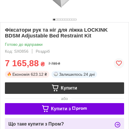
Фіксатори рук та ніг для ліжка LOCKINK
BDSM Adjustable Bed Restraint Kit
Готово до відправки
Код: SX0856
Роздріб
7 165,88
₴
7 789 ₴
Економія
623.12 ₴
Залишилось
24 дні
Купити
або
Купити з
Що таке купити з Пром?