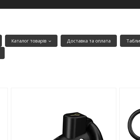
Каталог товарів
Доставка та оплата
Табли