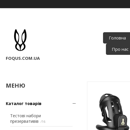
Головна
Про нас
FOQUS.COM.UA
Каталог товарів
Тестові набори
презервативів
16