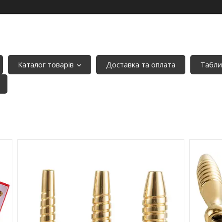
Каталог товарів
Доставка та оплата
Табли