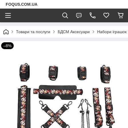
FOQUS.COM.UA
Товари та послуги
БДСМ Аксесуари
Набори іграшок
–8%