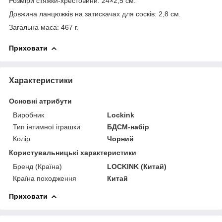
Розміри стяжки-хрестовини: 24×2,5 см.
Довжина ланцюжків на затискачах для сосків: 2,8 см.
Загальна маса: 467 г.
Приховати
Характеристики
Основні атрибути
Виробник
Lockink
Тип інтимної іграшки
БДСМ-набір
Колір
Чорний
Користувальницькі характеристики
Бренд (Країна)
LOCKINK (Китай)
Країна походження
Китай
Приховати