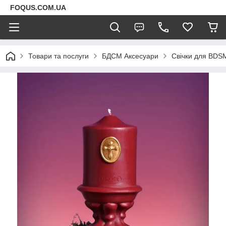
FOQUS.COM.UA
Товари та послуги
БДСМ Аксесуари
Свічки для BDS