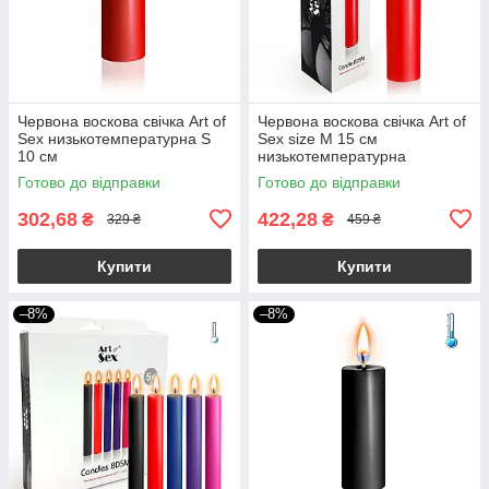
Червона воскова свічка Art of
Червона воскова свічка Art of
Sex низькотемпературна S
Sex size M 15 см
10 см
низькотемпературна
Готово до відправки
Готово до відправки
302,68
422,28
₴
₴
329 ₴
459 ₴
Купити
Купити
–8%
–8%