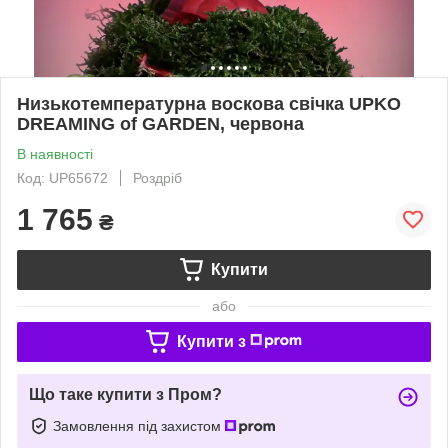
Низькотемпературна воскова свічка UPKO
DREAMING of GARDEN, червона
В наявності
Код: UP65672
Роздріб
1 765
₴
Купити
або
Купити з
Що таке купити з Пром?
Замовлення під захистом