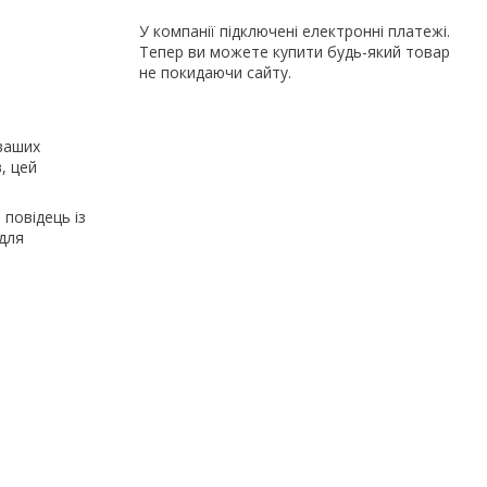
У компанії підключені електронні платежі.
Тепер ви можете купити будь-який товар
не покидаючи сайту.
ваших
, цей
повідець із
 для