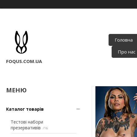
Головна
Про нас
FOQUS.COM.UA
Каталог товарів
Тестові набори
презервативів
16