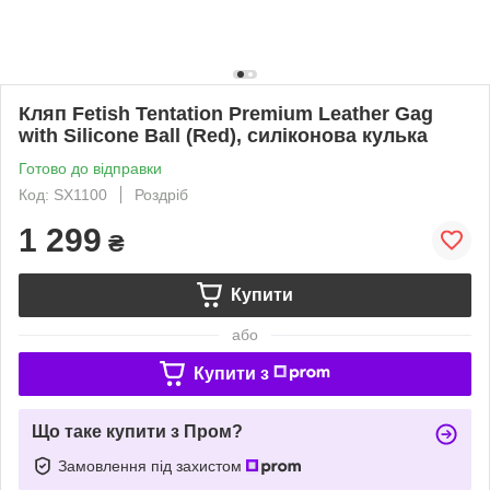
Кляп Fetish Tentation Premium Leather Gag
with Silicone Ball (Red), силіконова кулька
Готово до відправки
Код: SX1100
Роздріб
1 299
₴
Купити
або
Купити з
Що таке купити з Пром?
Замовлення під захистом