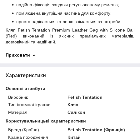
надійна фіксація завдяки регульованому ременю;
пом’якшена внутрішня частина для комфорту;
просто надівається та легко знімається за потреби.
Кляп Fetish Tentation Premium Leather Gag with Silicone Ball
(Red) виконаний із якісних преміальних матеріалів,
довговічний та надійний.
Приховати
Характеристики
Основні атрибути
Виробник
Fetish Tentation
Тип інтимної іграшки
Кляп
Матеріал
Силікон
Користувальницькі характеристики
Бренд (Країна)
Fetish Tentation (Франція)
Країна походження
Китай