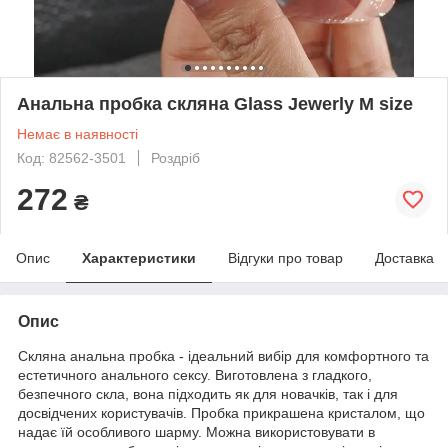
Анальна пробка скляна Glass Jewerly M size
Немає в наявності
Код: 82562-3501
Роздріб
272
₴
Опис
Характеристики
Відгуки про товар
Доставка
Опис
Скляна анальна пробка - ідеальний вибір для комфортного та
естетичного анального сексу. Виготовлена з гладкого,
безпечного скла, вона підходить як для новачків, так і для
досвідчених користувачів. Пробка прикрашена кристалом, що
надає їй особливого шарму. Можна використовувати в