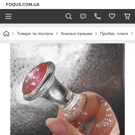
FOQUS.COM.UA
Товари та послуги
Анальні іграшки
Пробки, плаги