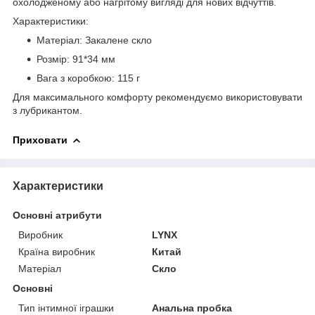
охолодженому або нагрітому вигляді для нових відчуттів.
Характеристики:
Матеріал: Закалене скло
Розмір: 91*34 мм
Вага з коробкою: 115 г
Для максимального комфорту рекомендуємо використовувати
з лубрикантом.
Приховати
Характеристики
Основні атрибути
Виробник
LYNX
Країна виробник
Китай
Матеріал
Скло
Основні
Тип інтимної іграшки
Анальна пробка