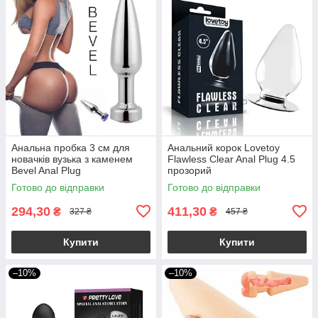
Анальна пробка 3 см для
Анальний корок Lovetoy
новачків вузька з каменем
Flawless Clear Anal Plug 4.5
Bevel Anal Plug
прозорий
Готово до відправки
Готово до відправки
294,30
411,30
₴
₴
327 ₴
457 ₴
Купити
Купити
–10%
–10%