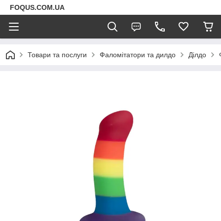
FOQUS.COM.UA
Товари та послуги
Фаломітатори та дилдо
Ділдо