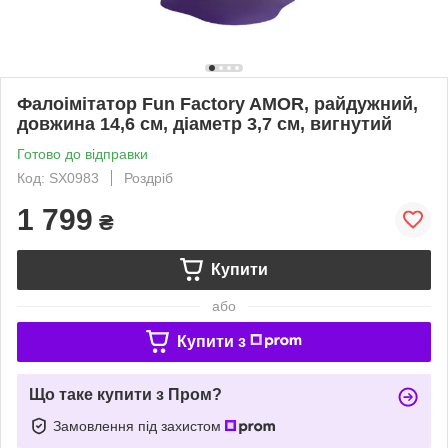
Фалоімітатор Fun Factory AMOR, райдужний,
довжина 14,6 см, діаметр 3,7 см, вигнутий
Готово до відправки
Код: SX0983
Роздріб
1 799
₴
Купити
або
Купити з
Що таке купити з Пром?
Замовлення під захистом