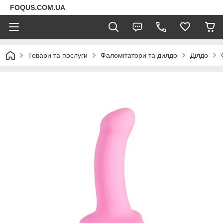
FOQUS.COM.UA
Товари та послуги
Фаломітатори та дилдо
Ділдо