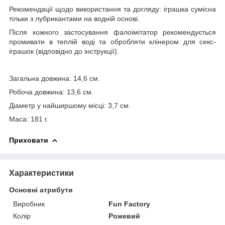
Рекомендації щодо використання та догляду: іграшка сумісна
тільки з лубрикантами на водній основі.
Після кожного застосування фалоімітатор рекомендується
промивати в теплій воді та обробляти клінером для секс-
іграшок (відповідно до інструкції).
Загальна довжина: 14,6 см.
Робоча довжина: 13,6 см.
Діаметр у найширшому місці: 3,7 см.
Маса: 181 г.
Приховати
Характеристики
Основні атрибути
Виробник
Fun Factory
Колір
Рожевий