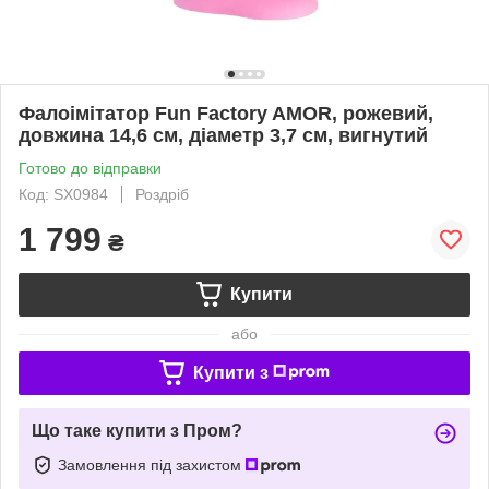
Фалоімітатор Fun Factory AMOR, рожевий,
довжина 14,6 см, діаметр 3,7 см, вигнутий
Готово до відправки
Код: SX0984
Роздріб
1 799
₴
Купити
або
Купити з
Що таке купити з Пром?
Замовлення під захистом