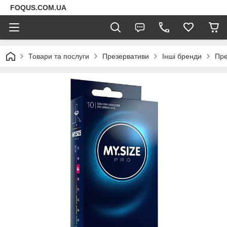
FOQUS.COM.UA
Товари та послуги
Презервативи
Інші бренди
Пре