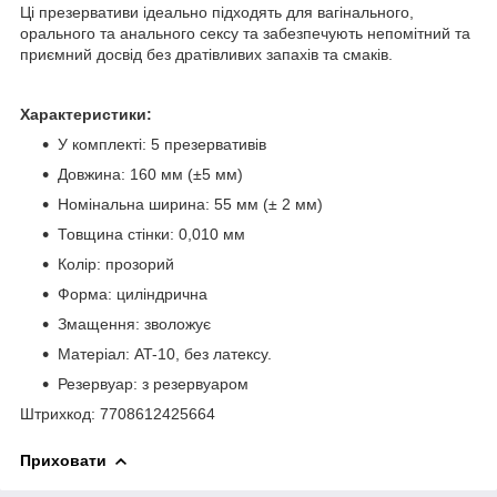
Ці презервативи ідеально підходять для вагінального,
орального та анального сексу та забезпечують непомітний та
приємний досвід без дратівливих запахів та смаків.
Характеристики:
У комплекті: 5 презервативів
Довжина: 160 мм (±5 мм)
Номінальна ширина: 55 мм (± 2 мм)
Товщина стінки: 0,010 мм
Колір: прозорий
Форма: циліндрична
Змащення: зволожує
Матеріал: AT-10, без латексу.
Резервуар: з резервуаром
Штрихкод: 7708612425664
Приховати