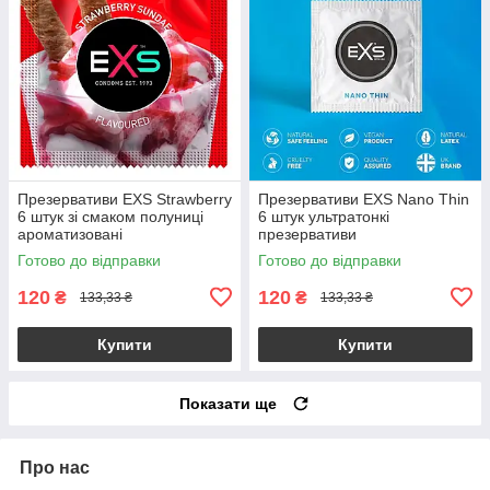
Презервативи EXS Strawberry
Презервативи EXS Nano Thin
6 штук зі смаком полуниці
6 штук ультратонкі
ароматизовані
презервативи
Готово до відправки
Готово до відправки
120
120
₴
₴
133,33 ₴
133,33 ₴
Купити
Купити
Показати ще
Про нас