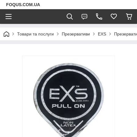
FOQUS.COM.UA
Товари та послуги
Презервативи
EXS
Презервати