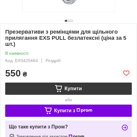
Презервативи з ремінцями для щільного
прилягання EXS PULL безлатексні (ціна за 5
шт.)
В наявності
Код: EXS425664
Роздріб
550
₴
Купити
або
Купити з
Що таке купити з Пром?
Замовлення під захистом