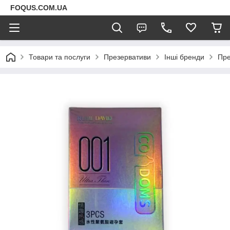
FOQUS.COM.UA
Товари та послуги
Презервативи
Інші бренди
Пре