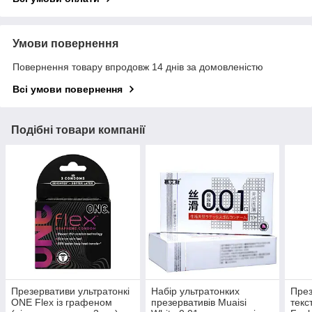
Умови повернення
Повернення товару впродовж 14 днів за домовленістю
Всі умови повернення
Подібні товари компанії
Презервативи ультратонкі
Набір ультратонких
През
ONE Flex із графеном
презервативів Muaisi
текс