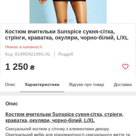
Костюм вчительки Sunspice сукня-сітка,
стрінги, краватка, окуляри, чорно-білий, L/XL
Немає в наявності
Код: 81480/A2148/L/XL
Роздріб
1 250
₴
Опис
Характеристики
Відгуки про товар
Доставка
Опис
Костюм вчительки Sunspice сукня-сітка, стрінги,
краватка, окуляри, чорно-білий, L/XL
Сексуальний костюм у сіточку з елементами декору.
Оригінальний вибір для різноманітності сексуального життя та