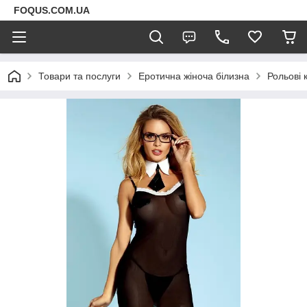
FOQUS.COM.UA
Товари та послуги
Еротична жіноча білизна
Рольові