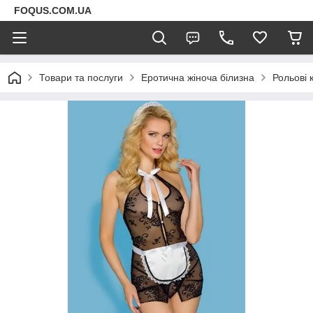
FOQUS.COM.UA
Товари та послуги
Еротична жіноча білизна
Рольові