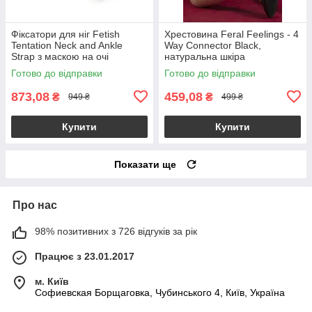
Фіксатори для ніг Fetish
Хрестовина Feral Feelings - 4
Tentation Neck and Ankle
Way Connector Black,
Strap з маскою на очі
натуральна шкіра
Готово до відправки
Готово до відправки
873,08
459,08
₴
₴
949 ₴
499 ₴
Купити
Купити
Показати ще
Про нас
98% позитивних з 726 відгуків за рік
Працює з 23.01.2017
м. Київ
Софиевская Борщаговка, Чубинського 4, Київ, Україна