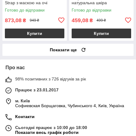
Strap з маскою на очі
натуральна шкіра
Готово до відправки
Готово до відправки
873,08
459,08
₴
₴
949 ₴
499 ₴
Купити
Купити
Показати ще
Про нас
98% позитивних з 726 відгуків за рік
Працює з 23.01.2017
м. Київ
Софиевская Борщаговка, Чубинського 4, Київ, Україна
Контакти
Сьогодні працює з 10:00 до 18:00
Показати весь графік роботи