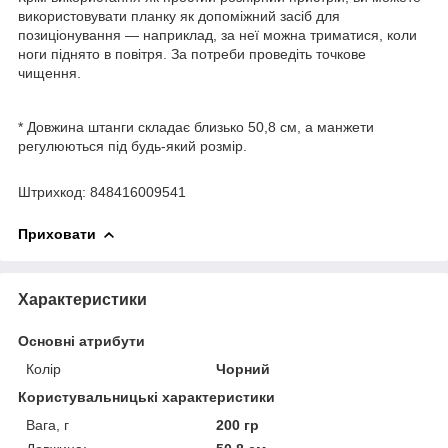
використовувати планку як допоміжний засіб для
позиціонування — наприклад, за неї можна триматися, коли
ноги піднято в повітря. За потреби проведіть точкове
чищення.
* Довжина штанги складає близько 50,8 см, а манжети
регулюються під будь-який розмір.
Штрихкод: 848416009541
Приховати
Характеристики
Основні атрибути
Колір
Чорний
Користувальницькі характеристики
Вага, г
200 гр