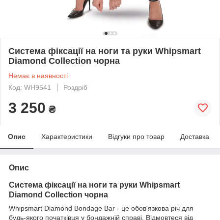
Система фіксації на ноги та руки Whipsmart
Diamond Collection чорна
Немає в наявності
Код: WH9541
Роздріб
3 250
₴
Опис
Характеристики
Відгуки про товар
Доставка
Опис
Система фіксації на ноги та руки Whipsmart
Diamond Collection чорна
Whipsmart Diamond Bondage Bar - це обов'язкова річ для
будь-якого початківця у бондажній справі. Відмовтеся від