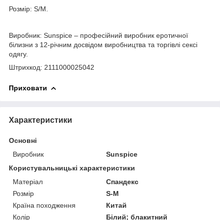
Розмір: S/M.
Виробник: Sunspice – професійний виробник еротичної
білизни з 12-річним досвідом виробництва та торгівлі сексі
одягу.
Штрихкод: 2111000025042
Приховати
Характеристики
Основні
Виробник
Sunspice
Користувальницькі характеристики
Матеріал
Спандекс
Розмір
S-M
Країна походження
Китай
Колір
Білий; блакитний