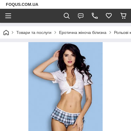
FOQUS.COM.UA
Товари та послуги
Еротична жіноча білизна
Рольові