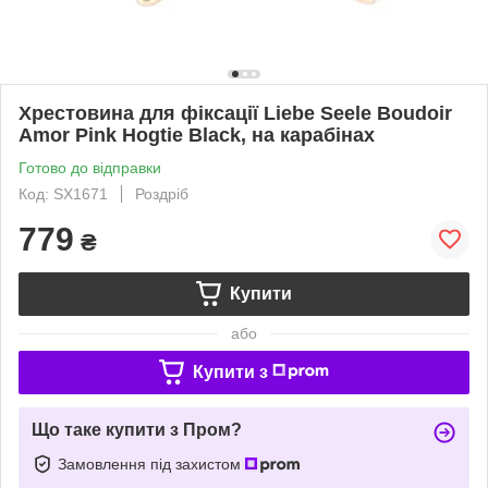
Хрестовина для фіксації Liebe Seele Boudoir
Amor Pink Hogtie Black, на карабінах
Готово до відправки
Код: SX1671
Роздріб
779
₴
Купити
або
Купити з
Що таке купити з Пром?
Замовлення під захистом