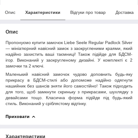
Опис
Характеристики
Відгуки про товар
Доставка
Опис
Пропонуємо купити замочок Liebe Seele Regular Padlock Silver
— мініатюрний навісний замок з заокругленими краями, який
надійно захистить ваші таємниці! Також підійде для БДСМ-
ігор. Виконаний у заокругленому дизайні. У комплекті є 2
замочки та 2 ключі.
Маленький навісний замочок чудово доповнить будь-яку
прикрасу в БДСМ-стилі або допоможе надійно одягнути
нашийник без шансів зняти його самостійно! Також підходить
для того, щоб замкнути скриньку з прикрасами, шухлядку з
девайсами тощо. Класична форма підійде під будь-який
стиль. Виконаний у сріблястому відтінку.
Приховати
Характеристики