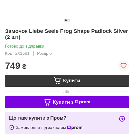
Замочок Liebe Seele Frog Shape Padlock Silver
(2 шт)
Готово до відправки
Код: SX1681
Роздріб
749
₴
Купити
або
Купити з
Що таке купити з Пром?
Замовлення під захистом