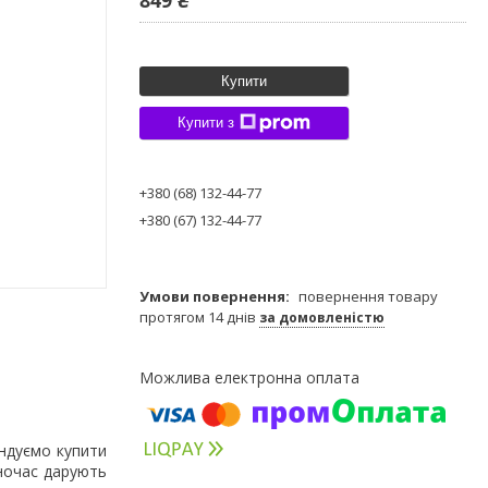
Купити
Купити з
+380 (68) 132-44-77
+380 (67) 132-44-77
повернення товару
протягом 14 днів
за домовленістю
ендуємо купити
дночас дарують