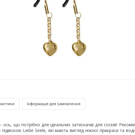
ристики
Інформація для замовлення
 ось, що потрібно для ідеальних затискачів для сосків! Реком
 з підвіскою Liebe Seele, які мають вигляд ніжної прикраси та во