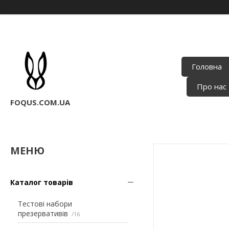
Головна
Про нас
FOQUS.COM.UA
Каталог товарів
Тестові набори
презервативів
16