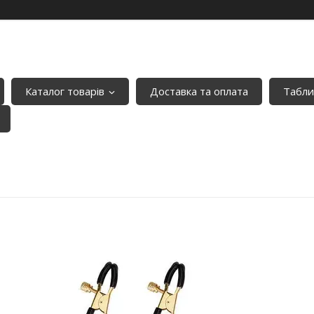
Каталог товарів
Доставка та оплата
Табли