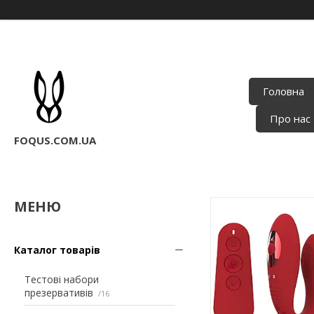
Головна
Про нас
FOQUS.COM.UA
Каталог товарів
Тестові набори
презервативів
16