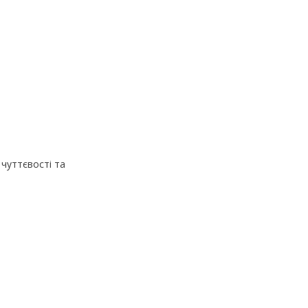
 чуттєвості та