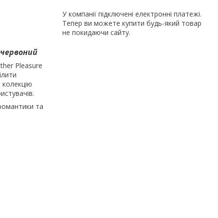
У компанії підключені електронні платежі.
Тепер ви можете купити будь-який товар
не покидаючи сайту.
, червоний
ther Pleasure
ілити
ь колекцію
ристувачів.
 романтики та