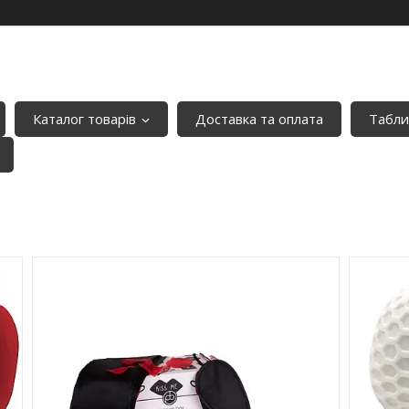
Каталог товарів
Доставка та оплата
Табли